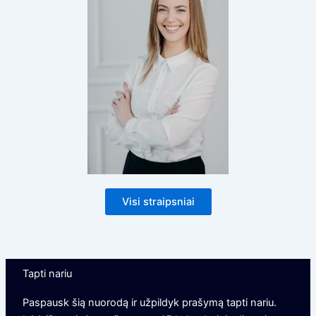
Visi straipsniai
Tapti nariu
Paspausk šią nuorodą ir užpildyk prašymą tapti nariu.