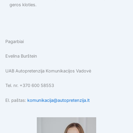
geros kloties.
Pagarbiai
Evelina Burštein
UAB Autopretenzija Komunikacijos Vadovė
Tel. nr. +370 600 58553
El. paštas:
komunikacija@autopretenzija.lt