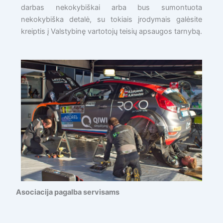
darbas nekokybiškai arba bus sumontuota
nekokybiška detalė, su tokiais įrodymais galėsite
kreiptis į Valstybinę vartotojų teisių apsaugos tarnybą.
Asociacija pagalba servisams